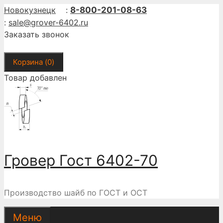
Перейти
Новокузнецк
:
8-800-201-08-63
к
:
sale@grover-6402.ru
содержимому
Заказать звонок
Корзина (
0
)
Товар добавлен
Гровер Гост 6402-70
Производство шайб по ГОСТ и ОСТ
Меню