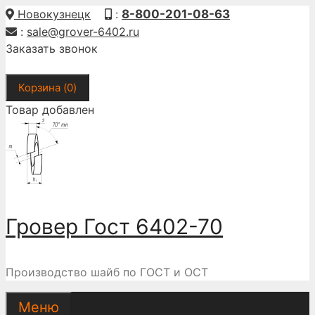
Перейти
Новокузнецк
:
8-800-201-08-63
к
:
sale@grover-6402.ru
содержимому
Заказать звонок
Корзина (
0
)
Товар добавлен
Гровер Гост 6402-70
Производство шайб по ГОСТ и ОСТ
Меню