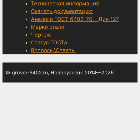
Техническая информация
Скачать документацию
Аналоги ГОСТ 6402-70 – Дин 127
Марки стали
Чертеж
Статус ГОСТа
Вопросы\Ответы
© grover-6402.ru, Новокузнецк 2014—2026