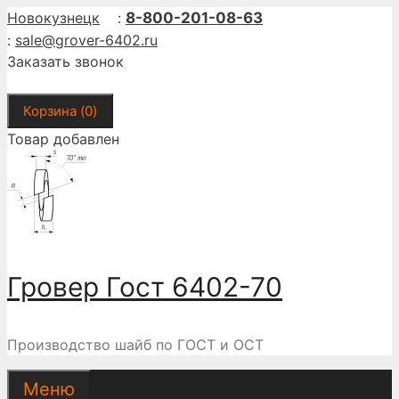
Перейти
Новокузнецк
:
8-800-201-08-63
к
:
sale@grover-6402.ru
содержимому
Заказать звонок
Корзина (
0
)
Товар добавлен
Гровер Гост 6402-70
Производство шайб по ГОСТ и ОСТ
Меню