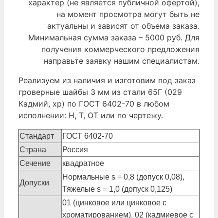
характер (не является публичной офертой),
на момент просмотра могут быть не
актуальны и зависят от объема заказа.
Минимальная сумма заказа – 5000 руб. Для
получения коммерческого предложения
направьте заявку нашим специалистам.
Реализуем из наличия и изготовим под заказ
гроверные шайбы 3 мм из стали 65Г (029
Кадмий, хр) по ГОСТ 6402-70 в любом
исполнении: Н, Т, ОТ или по чертежу.
Стандарт
ГОСТ 6402-70
Страна
Россия
Сечение
квадратное
Нормальные s = 0,8 (допуск 0,08),
Допуски
Тяжелые s = 1,0 (допуск 0,125)
01 (цинковое или цинковое с
хроматированием), 02 (кадмиевое с