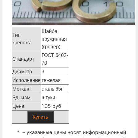
Шайба
Тип
пружинная
крепежа
(гровер)
ГОСТ 6402-
Стандарт
70
Диаметр
3
Исполнение
тяжелая
Металл
сталь 65г
Ед. изм.
штуки
1.35 руб
Цена
Купить
* – указанные цены носят информационный