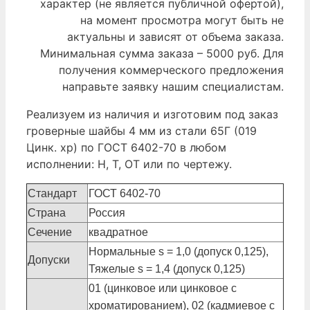
характер (не является публичной офертой),
на момент просмотра могут быть не
актуальны и зависят от объема заказа.
Минимальная сумма заказа – 5000 руб. Для
получения коммерческого предложения
направьте заявку нашим специалистам.
Реализуем из наличия и изготовим под заказ
гроверные шайбы 4 мм из стали 65Г (019
Цинк. хр) по ГОСТ 6402-70 в любом
исполнении: Н, Т, ОТ или по чертежу.
Стандарт
ГОСТ 6402-70
Страна
Россия
Сечение
квадратное
Нормальные s = 1,0 (допуск 0,125),
Допуски
Тяжелые s = 1,4 (допуск 0,125)
01 (цинковое или цинковое с
хроматированием), 02 (кадмиевое с