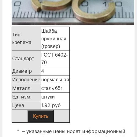
Шайба
Тип
пружинная
крепежа
(гровер)
ГОСТ 6402-
Стандарт
70
Диаметр
4
Исполнение
нормальная
Металл
сталь 65г
Ед. изм.
штуки
1.92 руб
Цена
Купить
* – указанные цены носят информационный