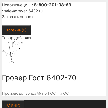
Перейти
Новокузнецк
:
8-800-201-08-63
к
:
sale@grover-6402.ru
содержимому
Заказать звонок
Корзина (
0
)
Товар добавлен
Гровер Гост 6402-70
Производство шайб по ГОСТ и ОСТ
Меню